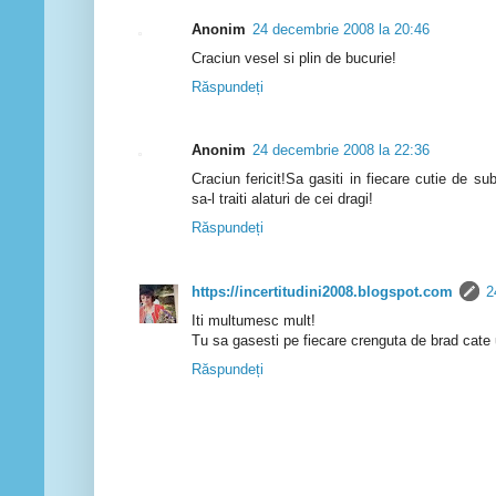
Anonim
24 decembrie 2008 la 20:46
Craciun vesel si plin de bucurie!
Răspundeți
Anonim
24 decembrie 2008 la 22:36
Craciun fericit!Sa gasiti in fiecare cutie de s
sa-l traiti alaturi de cei dragi!
Răspundeți
https://incertitudini2008.blogspot.com
2
Iti multumesc mult!
Tu sa gasesti pe fiecare crenguta de brad cate 
Răspundeți