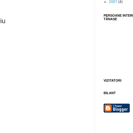
►
2007
(4)
PERSOANE INTER
TĂNASE
iu
VIZITATORI
BILANT