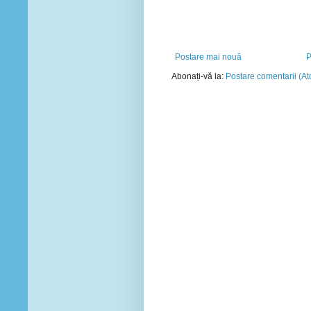
Postare mai nouă
P
Abonați-vă la:
Postare comentarii (A