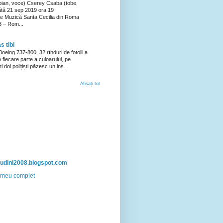
(pian, voce) Cserey Csaba (tobe,
tă 21 sep 2019 ora 19
e Muzică Santa Cecilia din Roma
8 – Rom...
s tibi
oeing 737-800, 32 rînduri de fotolii a
pe fiecare parte a culoarului, pe
ri doi polițiști păzesc un ins...
Afișați tot
itudini2008.blogspot.com
ul meu complet