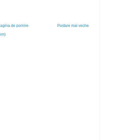
agina de pornire
Postare mai veche
tom)