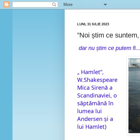
LUNI, 31 IULIE 2023
”Noi știm ce suntem,
dar nu știm ce putem fi...
„ Hamlet”,
W.Shakespeare
Mica Sirenă a
Scandinaviei, o
săptămână în
lumea lui
Andersen și a
lui Hamlet)